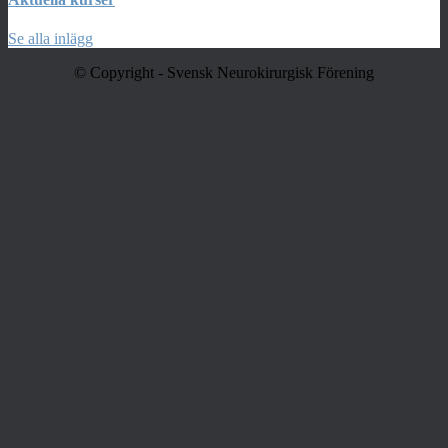
Se alla inlägg
© Copyright - Svensk Neurokirurgisk Förening