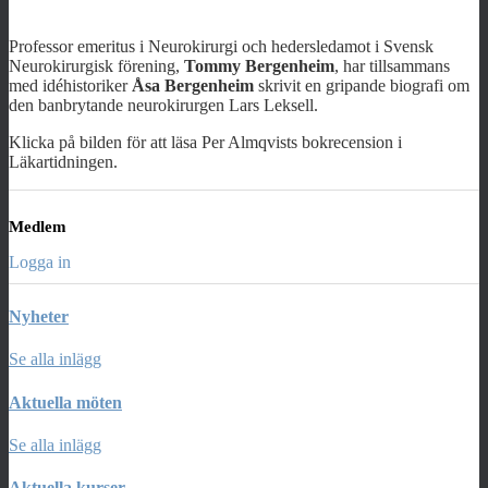
Professor emeritus i Neurokirurgi och hedersledamot i Svensk
Neurokirurgisk förening,
Tommy Bergenheim
, har tillsammans
med idéhistoriker
Åsa Bergenheim
skrivit en gripande biografi om
den banbrytande neurokirurgen Lars Leksell.
Klicka på bilden för att läsa Per Almqvists bokrecension i
Läkartidningen.
Medlem
Logga in
Nyheter
Se alla inlägg
Aktuella möten
Se alla inlägg
Aktuella kurser